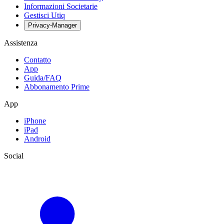
Informazioni Societarie
Gestisci Utiq
Privacy-Manager
Assistenza
Contatto
App
Guida/FAQ
Abbonamento Prime
App
iPhone
iPad
Android
Social