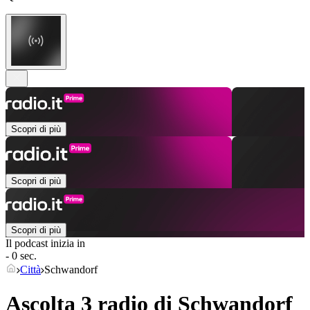
Scopri di più
Scopri di più
Scopri di più
Il podcast inizia in
- 0 sec.
Città
Schwandorf
Ascolta 3 radio di
Schwandorf