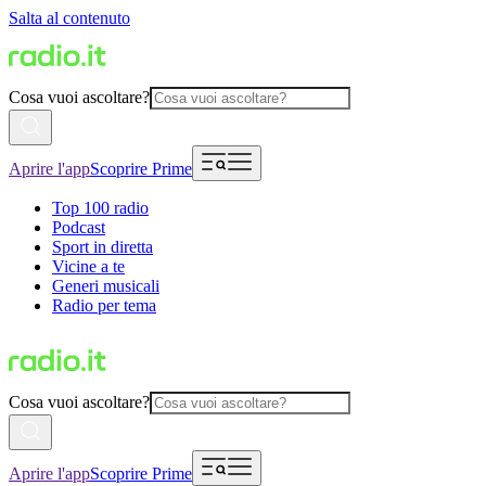
Salta al contenuto
Cosa vuoi ascoltare?
Aprire l'app
Scoprire Prime
Top 100 radio
Podcast
Sport in diretta
Vicine a te
Generi musicali
Radio per tema
Cosa vuoi ascoltare?
Aprire l'app
Scoprire Prime