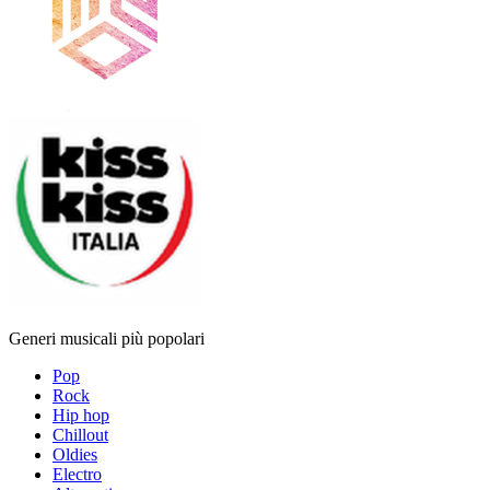
Generi musicali più popolari
Pop
Rock
Hip hop
Chillout
Oldies
Electro