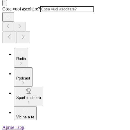
Cosa vuoi ascoltare?
Radio
Podcast
Sport in diretta
Vicine a te
Aprire l'app