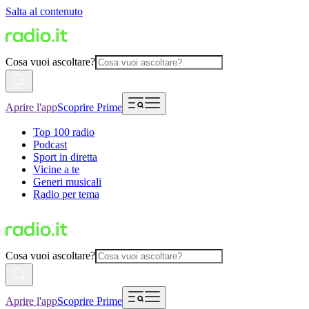
Salta al contenuto
Cosa vuoi ascoltare?
Aprire l'app
Scoprire Prime
Top 100 radio
Podcast
Sport in diretta
Vicine a te
Generi musicali
Radio per tema
Cosa vuoi ascoltare?
Aprire l'app
Scoprire Prime