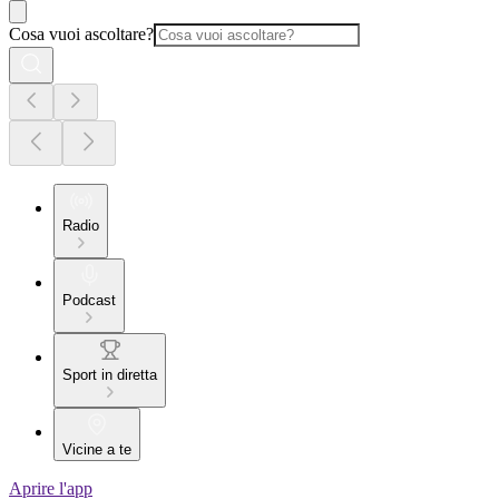
Cosa vuoi ascoltare?
Radio
Podcast
Sport in diretta
Vicine a te
Aprire l'app