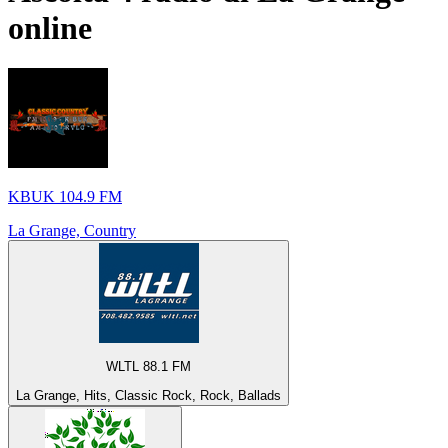
online
KBUK 104.9 FM
La Grange, Country
WLTL 88.1 FM
La Grange, Hits, Classic Rock, Rock, Ballads