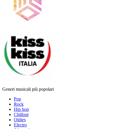
Generi musicali più popolari
Pop
Rock
Hip hop
Chillout
Oldies
Electro