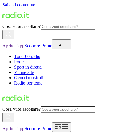
Salta al contenuto
Cosa vuoi ascoltare?
Aprire l'app
Scoprire Prime
Top 100 radio
Podcast
Sport in diretta
Vicine a te
Generi musicali
Radio per tema
Cosa vuoi ascoltare?
Aprire l'app
Scoprire Prime