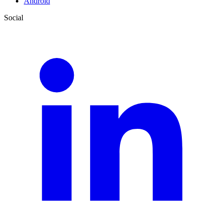
Android
Social