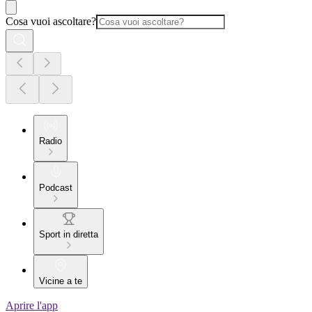
Cosa vuoi ascoltare?
Radio
Podcast
Sport in diretta
Vicine a te
Aprire l'app