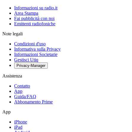
Informazioni su radio.it
Area Stampa
Fai pubblicità con noi
Emittenti radiofoniche
Note legali
Condizioni d'uso
Informativa sulla Privacy
Informazioni Societarie
Gestisci Utiq
Privacy-Manager
Assistenza
Contatto
App
Guida/FAQ
Abbonamento Prime
App
iPhone
iPad