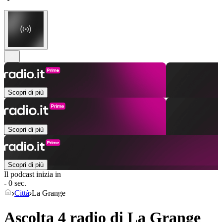
Scopri di più
Scopri di più
Scopri di più
Il podcast inizia in
- 0 sec.
Città
La Grange
Ascolta 4 radio di
La Grange