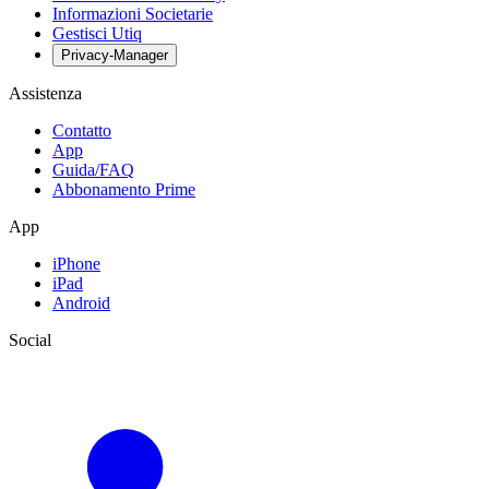
Informazioni Societarie
Gestisci Utiq
Privacy-Manager
Assistenza
Contatto
App
Guida/FAQ
Abbonamento Prime
App
iPhone
iPad
Android
Social