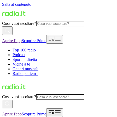
Salta al contenuto
Cosa vuoi ascoltare?
Aprire l'app
Scoprire Prime
Top 100 radio
Podcast
Sport in diretta
Vicine a te
Generi musicali
Radio per tema
Cosa vuoi ascoltare?
Aprire l'app
Scoprire Prime