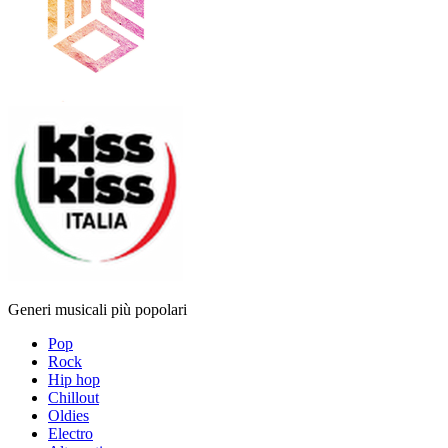
Generi musicali più popolari
Pop
Rock
Hip hop
Chillout
Oldies
Electro