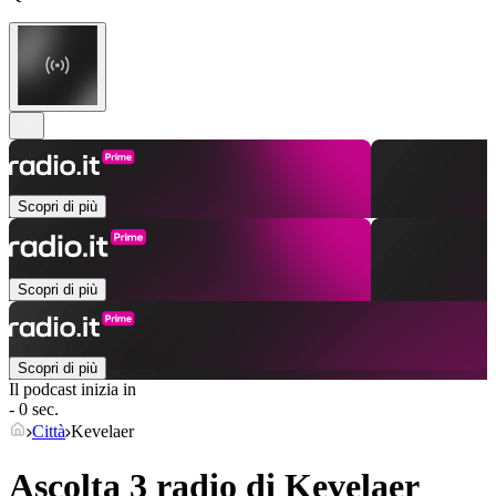
Scopri di più
Scopri di più
Scopri di più
Il podcast inizia in
- 0 sec.
Città
Kevelaer
Ascolta 3 radio di
Kevelaer