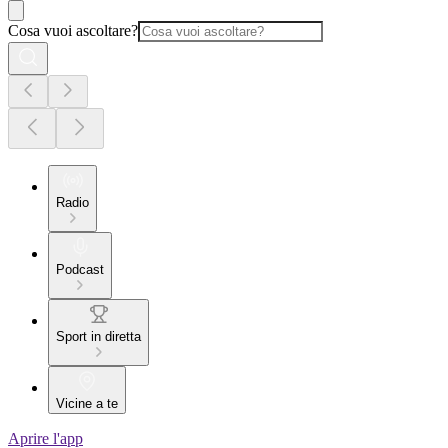
Cosa vuoi ascoltare?
Radio
Podcast
Sport in diretta
Vicine a te
Aprire l'app