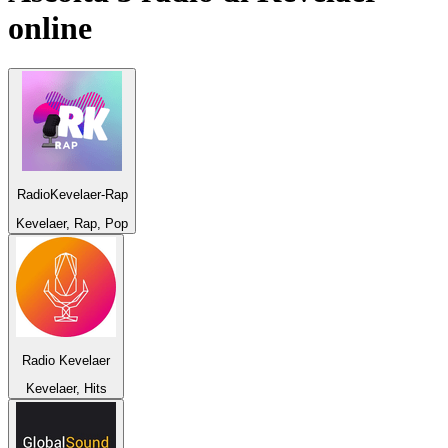
online
RadioKevelaer-Rap
Kevelaer, Rap, Pop
Radio Kevelaer
Kevelaer, Hits