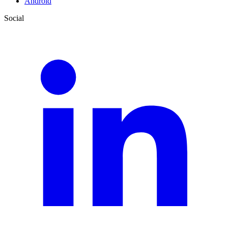
Android
Social