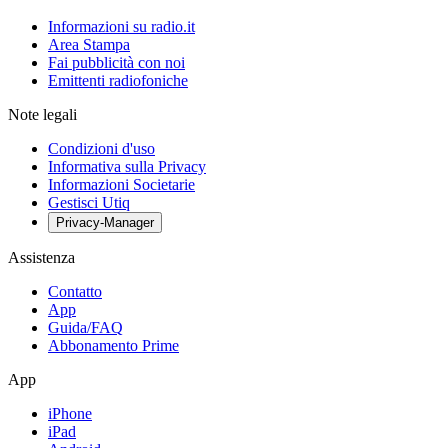
Informazioni su radio.it
Area Stampa
Fai pubblicità con noi
Emittenti radiofoniche
Note legali
Condizioni d'uso
Informativa sulla Privacy
Informazioni Societarie
Gestisci Utiq
Privacy-Manager
Assistenza
Contatto
App
Guida/FAQ
Abbonamento Prime
App
iPhone
iPad