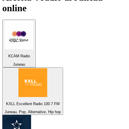
online
KCAM Radio
Juneau
KXLL Excellent Radio 100.7 FM
Juneau, Pop, Alternative, Hip hop