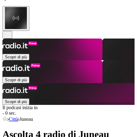
Scopri di più
Scopri di più
Scopri di più
Il podcast inizia in
- 0 sec.
Città
Juneau
Ascolta 4 radio di
Juneau