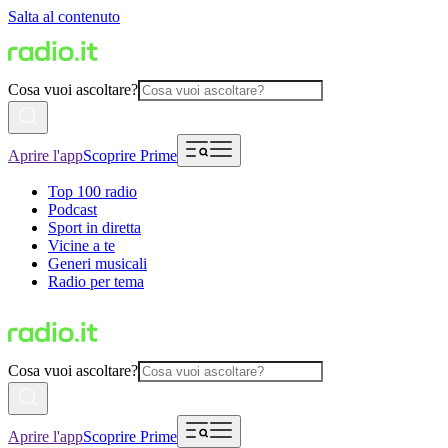
Salta al contenuto
Cosa vuoi ascoltare?
Aprire l'app
Scoprire Prime
Top 100 radio
Podcast
Sport in diretta
Vicine a te
Generi musicali
Radio per tema
Cosa vuoi ascoltare?
Aprire l'app
Scoprire Prime