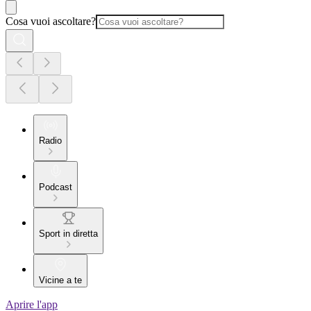
Cosa vuoi ascoltare?
Radio
Podcast
Sport in diretta
Vicine a te
Aprire l'app