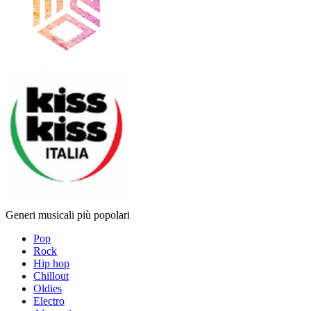
Generi musicali più popolari
Pop
Rock
Hip hop
Chillout
Oldies
Electro