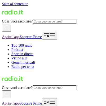
Salta al contenuto
Cosa vuoi ascoltare?
Aprire l'app
Scoprire Prime
Top 100 radio
Podcast
Sport in diretta
Vicine a te
Generi musicali
Radio per tema
Cosa vuoi ascoltare?
Aprire l'app
Scoprire Prime