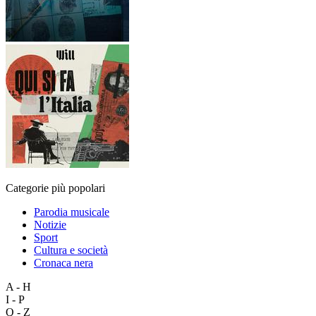
Categorie più popolari
Parodia musicale
Notizie
Sport
Cultura e società
Cronaca nera
A - H
I - P
Q - Z