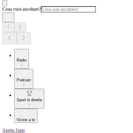
Cosa vuoi ascoltare?
Radio
Podcast
Sport in diretta
Vicine a te
Aprire l'app