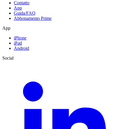
Contatto
App
Guida/FAQ
Abbonamento Prime
App
iPhone
iPad
Android
Social