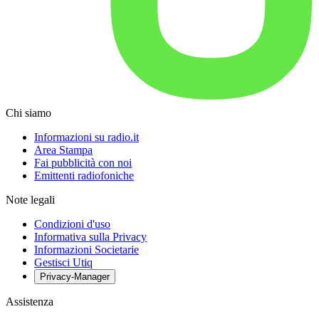
Chi siamo
Informazioni su radio.it
Area Stampa
Fai pubblicità con noi
Emittenti radiofoniche
Note legali
Condizioni d'uso
Informativa sulla Privacy
Informazioni Societarie
Gestisci Utiq
Privacy-Manager
Assistenza