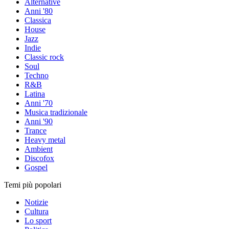
Alternative
Anni '80
Classica
House
Jazz
Indie
Classic rock
Soul
Techno
R&B
Latina
Anni '70
Musica tradizionale
Anni '90
Trance
Heavy metal
Ambient
Discofox
Gospel
Temi più popolari
Notizie
Cultura
Lo sport