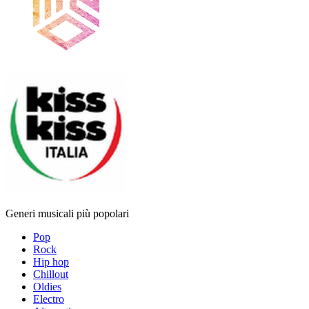
Generi musicali più popolari
Pop
Rock
Hip hop
Chillout
Oldies
Electro