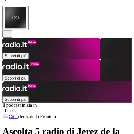
Scopri di più
Scopri di più
Scopri di più
Il podcast inizia in
- 0 sec.
Città
Jerez de la Frontera
Ascolta 5 radio di
Jerez de la