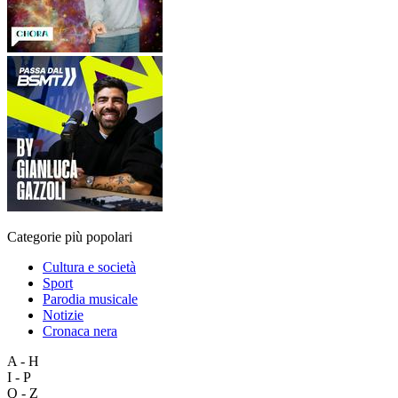
Categorie più popolari
Cultura e società
Sport
Parodia musicale
Notizie
Cronaca nera
A - H
I - P
Q - Z