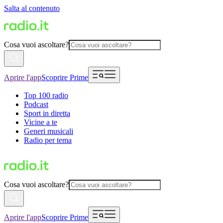
Salta al contenuto
Cosa vuoi ascoltare?
Aprire l'app
Scoprire Prime
Top 100 radio
Podcast
Sport in diretta
Vicine a te
Generi musicali
Radio per tema
Cosa vuoi ascoltare?
Aprire l'app
Scoprire Prime