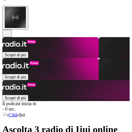
Scopri di più
Scopri di più
Scopri di più
Il podcast inizia in
- 0 sec.
Città
Ijui
Ascolta 3 radio di
Ijui
online