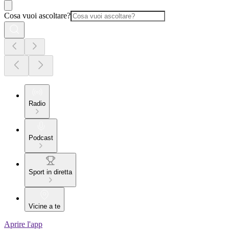
Cosa vuoi ascoltare?
Radio
Podcast
Sport in diretta
Vicine a te
Aprire l'app