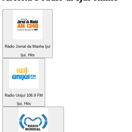
Rádio Jornal da Manha Ijuí
Ijui, Hits
Radio Unijuí 106.9 FM
Ijui, Hits