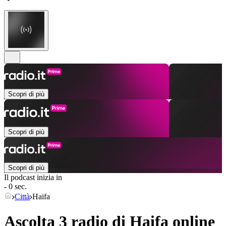
Scopri di più
Scopri di più
Scopri di più
Il podcast inizia in
- 0 sec.
Città
Haifa
Ascolta 3 radio di
Haifa
online