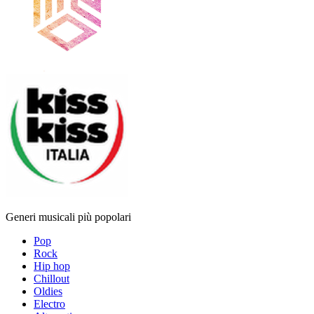
Generi musicali più popolari
Pop
Rock
Hip hop
Chillout
Oldies
Electro