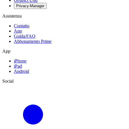
Gestisci Utiq
Privacy-Manager
Assistenza
Contatto
App
Guida/FAQ
Abbonamento Prime
App
iPhone
iPad
Android
Social