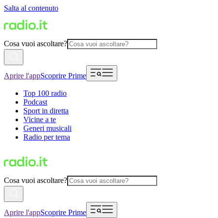
Salta al contenuto
Cosa vuoi ascoltare?
Aprire l'app
Scoprire Prime
Top 100 radio
Podcast
Sport in diretta
Vicine a te
Generi musicali
Radio per tema
Cosa vuoi ascoltare?
Aprire l'app
Scoprire Prime