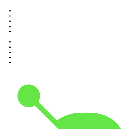
1
.
Elisa True Crime
2
.
Indagini
3
.
La Zanzara
4
.
SEIETRENTA - La rassegna stampa di Chora Media
5
.
Il podcast di Alessandro Barbero: Lezioni e Conferenze di
Storia
6
.
The Bull - Il tuo podcast di finanza personale
7
.
Alessandro Barbero Podcast - La Storia
8
.
Black Box - La scatola nera della finanza
9
.
Sky Crime Podcast
10
.
Qui si fa l'Italia