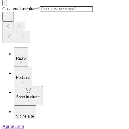
Cosa vuoi ascoltare?
Radio
Podcast
Sport in diretta
Vicine a te
Aprire l'app