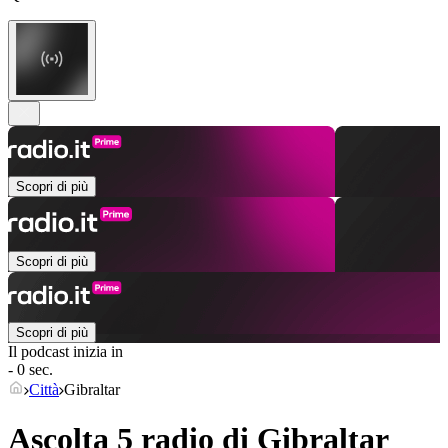
Scopri di più
Scopri di più
Scopri di più
Il podcast inizia in
- 0 sec.
Città
Gibraltar
Ascolta 5 radio di
Gibraltar