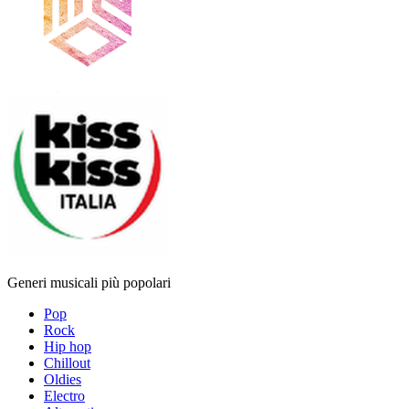
Generi musicali più popolari
Pop
Rock
Hip hop
Chillout
Oldies
Electro