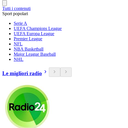
Tutti i contenuti
Sport popolari
Serie A
UEFA Champions League
UEFA Europa League
Premier League
NFL
NBA Basketball
Major League Baseball
NHL
Le migliori radio