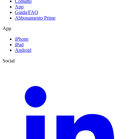
Contatto
App
Guida/FAQ
Abbonamento Prime
App
iPhone
iPad
Android
Social