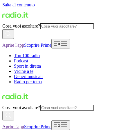
Salta al contenuto
Cosa vuoi ascoltare?
Aprire l'app
Scoprire Prime
Top 100 radio
Podcast
Sport in diretta
Vicine a te
Generi musicali
Radio per tema
Cosa vuoi ascoltare?
Aprire l'app
Scoprire Prime