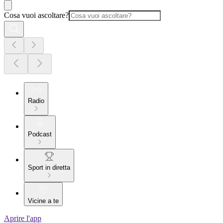
Cosa vuoi ascoltare?
Radio
Podcast
Sport in diretta
Vicine a te
Aprire l'app