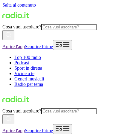
Salta al contenuto
Cosa vuoi ascoltare?
Aprire l'app
Scoprire Prime
Top 100 radio
Podcast
Sport in diretta
Vicine a te
Generi musicali
Radio per tema
Cosa vuoi ascoltare?
Aprire l'app
Scoprire Prime