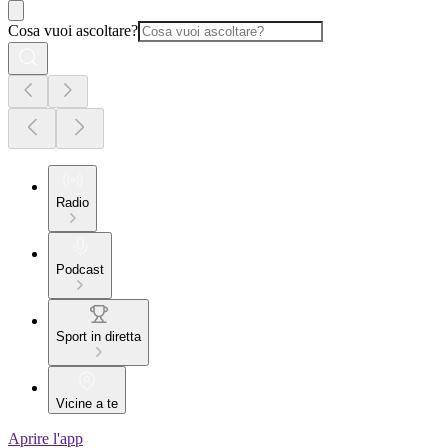
Cosa vuoi ascoltare?
Radio
Podcast
Sport in diretta
Vicine a te
Aprire l'app