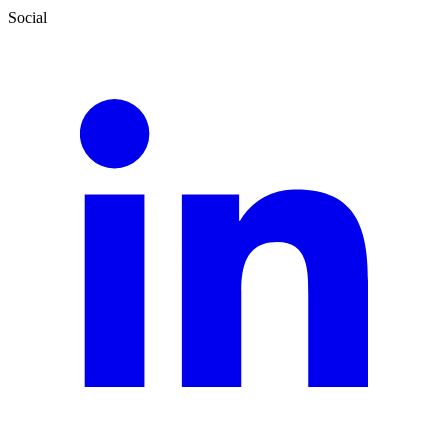
Social