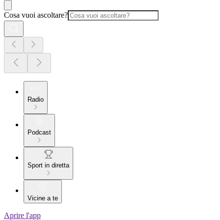
Cosa vuoi ascoltare?
Radio
Podcast
Sport in diretta
Vicine a te
Aprire l'app