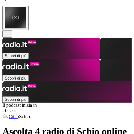
Scopri di più
Scopri di più
Scopri di più
Il podcast inizia in
- 0 sec.
Città
Schio
Ascolta 4 radio di
Schio
online