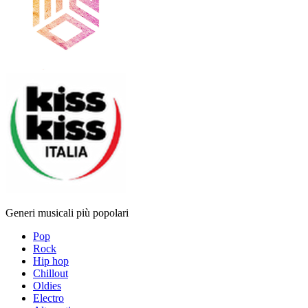
Generi musicali più popolari
Pop
Rock
Hip hop
Chillout
Oldies
Electro