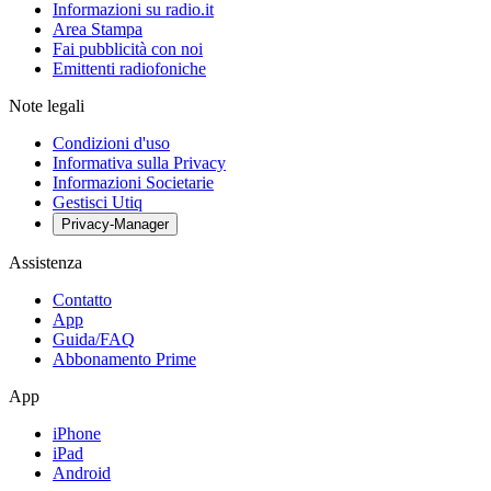
Informazioni su radio.it
Area Stampa
Fai pubblicità con noi
Emittenti radiofoniche
Note legali
Condizioni d'uso
Informativa sulla Privacy
Informazioni Societarie
Gestisci Utiq
Privacy-Manager
Assistenza
Contatto
App
Guida/FAQ
Abbonamento Prime
App
iPhone
iPad
Android