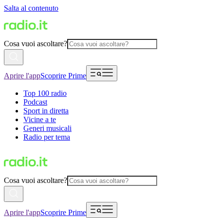
Salta al contenuto
Cosa vuoi ascoltare?
Aprire l'app
Scoprire Prime
Top 100 radio
Podcast
Sport in diretta
Vicine a te
Generi musicali
Radio per tema
Cosa vuoi ascoltare?
Aprire l'app
Scoprire Prime