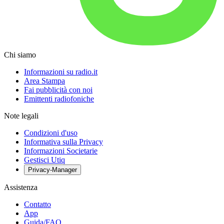
Chi siamo
Informazioni su radio.it
Area Stampa
Fai pubblicità con noi
Emittenti radiofoniche
Note legali
Condizioni d'uso
Informativa sulla Privacy
Informazioni Societarie
Gestisci Utiq
Privacy-Manager
Assistenza
Contatto
App
Guida/FAQ