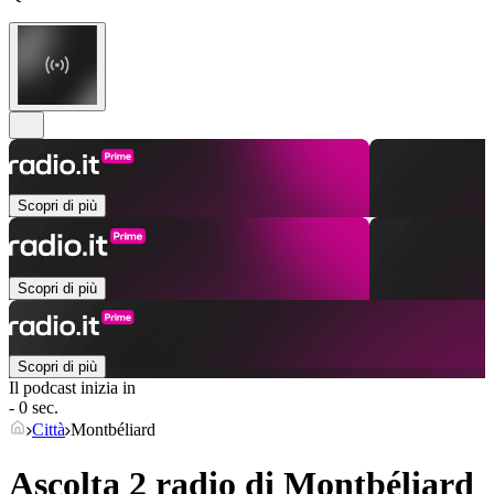
Scopri di più
Scopri di più
Scopri di più
Il podcast inizia in
- 0 sec.
Città
Montbéliard
Ascolta 2 radio di
Montbéliard