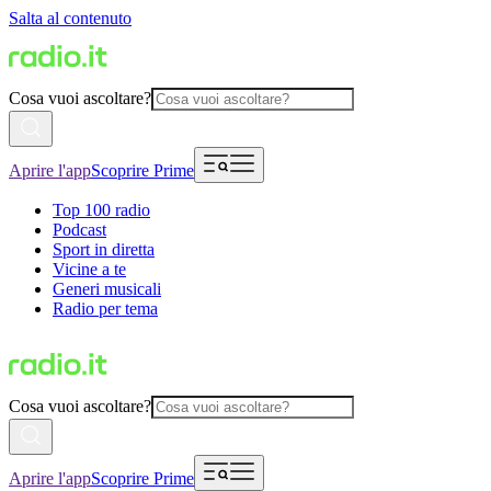
Salta al contenuto
Cosa vuoi ascoltare?
Aprire l'app
Scoprire Prime
Top 100 radio
Podcast
Sport in diretta
Vicine a te
Generi musicali
Radio per tema
Cosa vuoi ascoltare?
Aprire l'app
Scoprire Prime