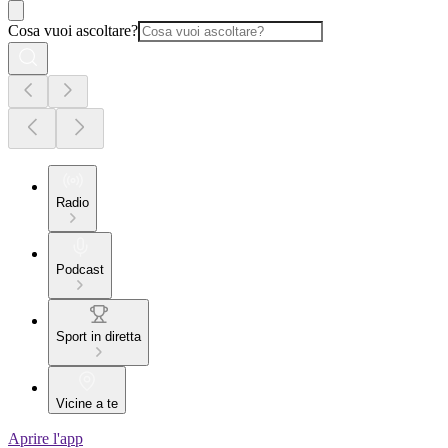
Cosa vuoi ascoltare?
Radio
Podcast
Sport in diretta
Vicine a te
Aprire l'app