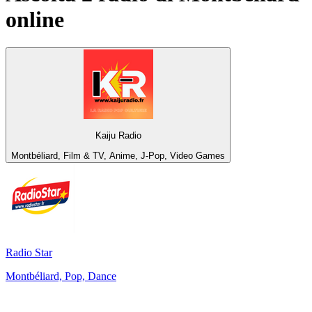
online
Kaiju Radio
Montbéliard, Film & TV, Anime, J-Pop, Video Games
Radio Star
Montbéliard, Pop, Dance
Top su
radio.it