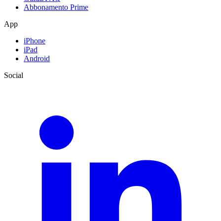
Abbonamento Prime
App
iPhone
iPad
Android
Social