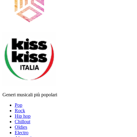
Generi musicali più popolari
Pop
Rock
Hip hop
Chillout
Oldies
Electro