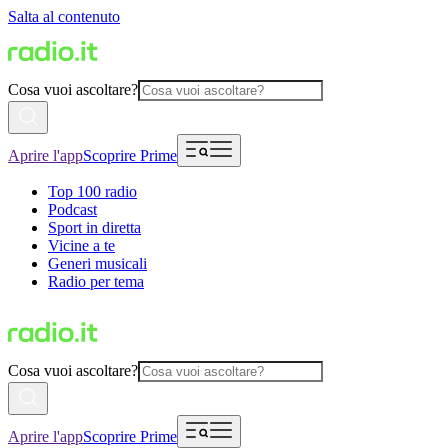
Salta al contenuto
Cosa vuoi ascoltare?
Aprire l'app
Scoprire Prime
Top 100 radio
Podcast
Sport in diretta
Vicine a te
Generi musicali
Radio per tema
Cosa vuoi ascoltare?
Aprire l'app
Scoprire Prime