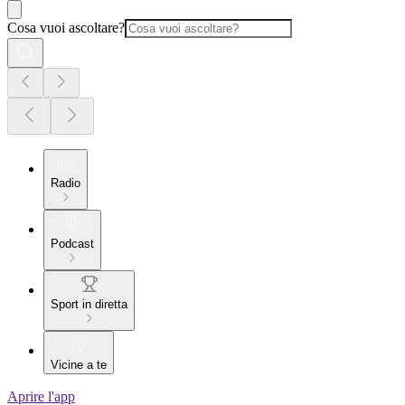
Cosa vuoi ascoltare?
Radio
Podcast
Sport in diretta
Vicine a te
Aprire l'app