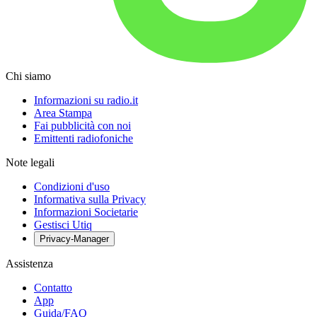
Chi siamo
Informazioni su radio.it
Area Stampa
Fai pubblicità con noi
Emittenti radiofoniche
Note legali
Condizioni d'uso
Informativa sulla Privacy
Informazioni Societarie
Gestisci Utiq
Privacy-Manager
Assistenza
Contatto
App
Guida/FAQ