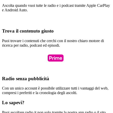
Ascolta quando vuoi tutte le radio e i podcast tramite Apple CarPlay
e Android Auto.
Trova il contenuto giusto
Puoi trovare i contenuti che cerchi con il nostro chiaro motore di
ricerca per radio, podcast ed episodi.
Radio senza pubblicità
Con un unico account è possibile utilizzare tutti i vantaggi del web,
compresi i preferiti e la cronologia degli ascolti.
Lo sapevi?
Puoi ascoltare radio.it non solo tramite la nostra app radio o il sito