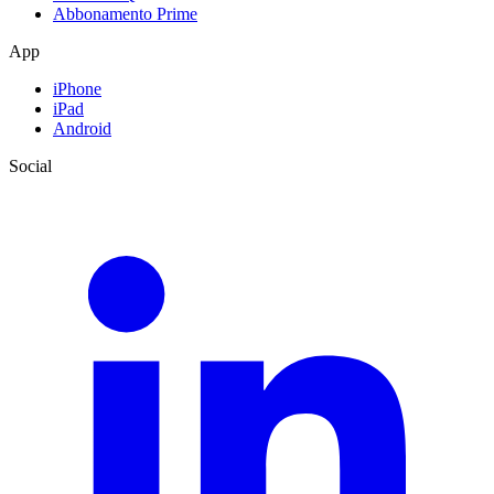
Abbonamento Prime
App
iPhone
iPad
Android
Social