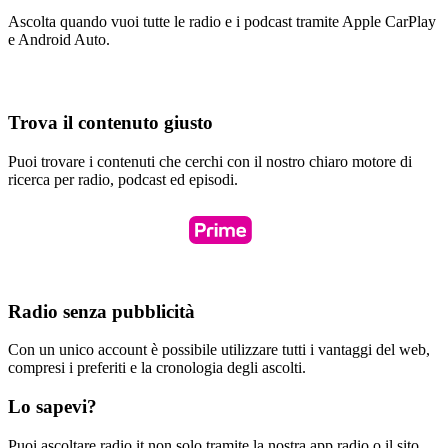
Ascolta quando vuoi tutte le radio e i podcast tramite Apple CarPlay
e Android Auto.
Trova il contenuto giusto
Puoi trovare i contenuti che cerchi con il nostro chiaro motore di
ricerca per radio, podcast ed episodi.
Radio senza pubblicità
Con un unico account è possibile utilizzare tutti i vantaggi del web,
compresi i preferiti e la cronologia degli ascolti.
Lo sapevi?
Puoi ascoltare radio.it non solo tramite la nostra app radio o il sito