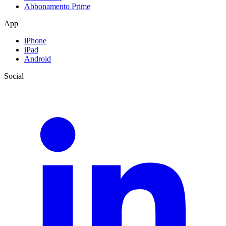
Abbonamento Prime
App
iPhone
iPad
Android
Social