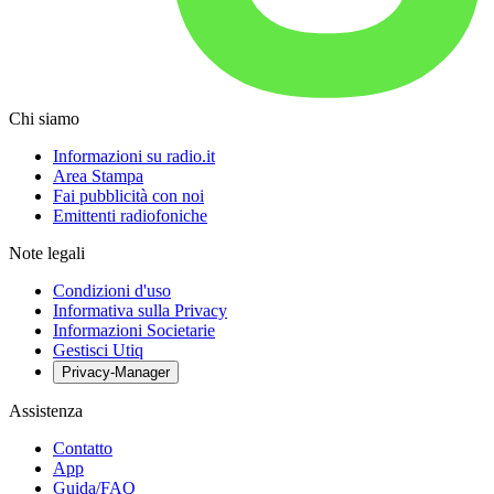
Chi siamo
Informazioni su radio.it
Area Stampa
Fai pubblicità con noi
Emittenti radiofoniche
Note legali
Condizioni d'uso
Informativa sulla Privacy
Informazioni Societarie
Gestisci Utiq
Privacy-Manager
Assistenza
Contatto
App
Guida/FAQ