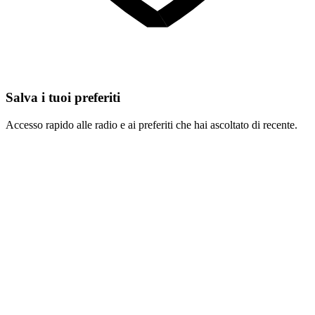
Salva i tuoi preferiti
Accesso rapido alle radio e ai preferiti che hai ascoltato di recente.