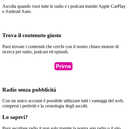
Ascolta quando vuoi tutte le radio e i podcast tramite Apple CarPlay
e Android Auto.
Trova il contenuto giusto
Puoi trovare i contenuti che cerchi con il nostro chiaro motore di
ricerca per radio, podcast ed episodi.
Radio senza pubblicità
Con un unico account è possibile utilizzare tutti i vantaggi del web,
compresi i preferiti e la cronologia degli ascolti.
Lo sapevi?
Puoi ascoltare radio.it non solo tramite la nostra app radio o il sito