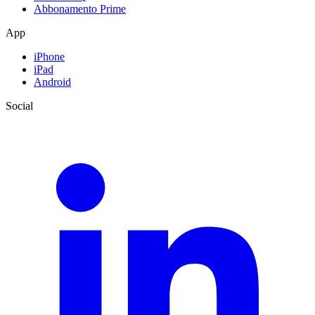
Abbonamento Prime
App
iPhone
iPad
Android
Social