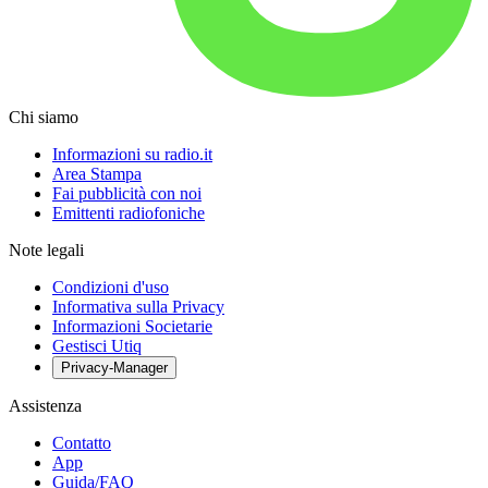
Chi siamo
Informazioni su radio.it
Area Stampa
Fai pubblicità con noi
Emittenti radiofoniche
Note legali
Condizioni d'uso
Informativa sulla Privacy
Informazioni Societarie
Gestisci Utiq
Privacy-Manager
Assistenza
Contatto
App
Guida/FAQ