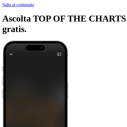
Salta al contenuto
Ascolta TOP OF THE CHARTS e al
gratis.