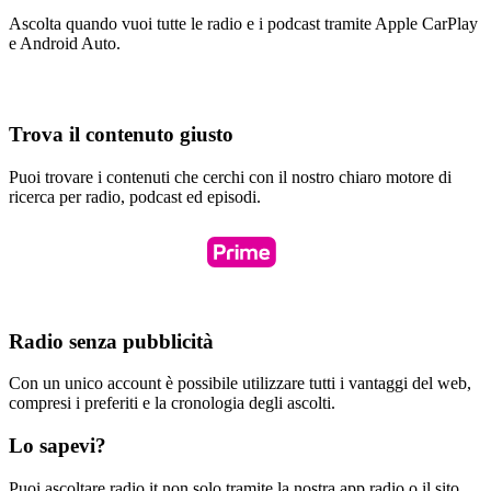
Ascolta quando vuoi tutte le radio e i podcast tramite Apple CarPlay
e Android Auto.
Trova il contenuto giusto
Puoi trovare i contenuti che cerchi con il nostro chiaro motore di
ricerca per radio, podcast ed episodi.
Radio senza pubblicità
Con un unico account è possibile utilizzare tutti i vantaggi del web,
compresi i preferiti e la cronologia degli ascolti.
Lo sapevi?
Puoi ascoltare radio.it non solo tramite la nostra app radio o il sito