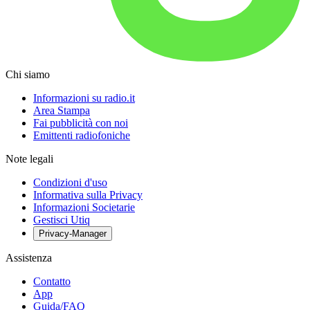
Chi siamo
Informazioni su radio.it
Area Stampa
Fai pubblicità con noi
Emittenti radiofoniche
Note legali
Condizioni d'uso
Informativa sulla Privacy
Informazioni Societarie
Gestisci Utiq
Privacy-Manager
Assistenza
Contatto
App
Guida/FAQ