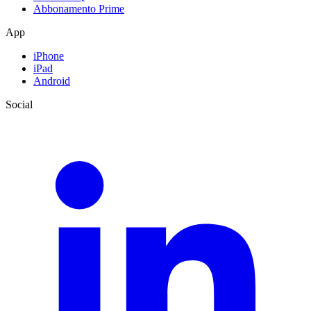
Abbonamento Prime
App
iPhone
iPad
Android
Social