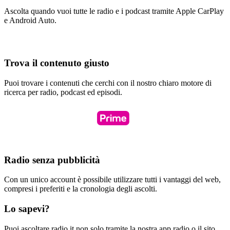
Ascolta quando vuoi tutte le radio e i podcast tramite Apple CarPlay
e Android Auto.
Trova il contenuto giusto
Puoi trovare i contenuti che cerchi con il nostro chiaro motore di
ricerca per radio, podcast ed episodi.
Radio senza pubblicità
Con un unico account è possibile utilizzare tutti i vantaggi del web,
compresi i preferiti e la cronologia degli ascolti.
Lo sapevi?
Puoi ascoltare radio.it non solo tramite la nostra app radio o il sito