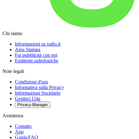
Chi siamo
Informazioni su radio.it
Area Stampa
Fai pubblicità con noi
Emittenti radiofoniche
Note legali
Condizioni d'uso
Informativa sulla Privacy
Informazioni Societarie
Gestisci Utiq
Privacy-Manager
Assistenza
Contatto
App
Guida/FAQ