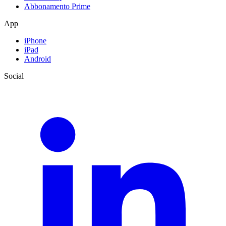
Abbonamento Prime
App
iPhone
iPad
Android
Social