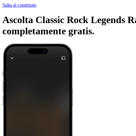
Salta al contenuto
Ascolta Classic Rock Legends Rad
completamente gratis.