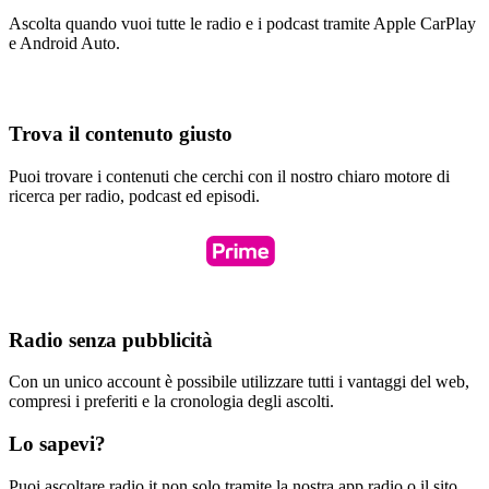
Ascolta quando vuoi tutte le radio e i podcast tramite Apple CarPlay
e Android Auto.
Trova il contenuto giusto
Puoi trovare i contenuti che cerchi con il nostro chiaro motore di
ricerca per radio, podcast ed episodi.
Radio senza pubblicità
Con un unico account è possibile utilizzare tutti i vantaggi del web,
compresi i preferiti e la cronologia degli ascolti.
Lo sapevi?
Puoi ascoltare radio.it non solo tramite la nostra app radio o il sito