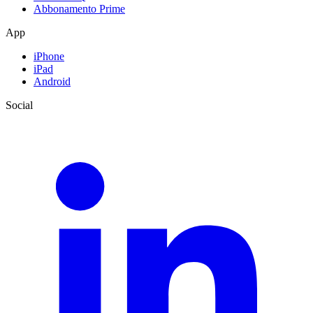
Abbonamento Prime
App
iPhone
iPad
Android
Social