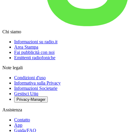
Chi siamo
Informazioni su radio.it
Area Stampa
Fai pubblicità con noi
Emittenti radiofoniche
Note legali
Condizioni d'uso
Informativa sulla Privacy
Informazioni Societarie
Gestisci Utiq
Privacy-Manager
Assistenza
Contatto
App
Guida/FAQ