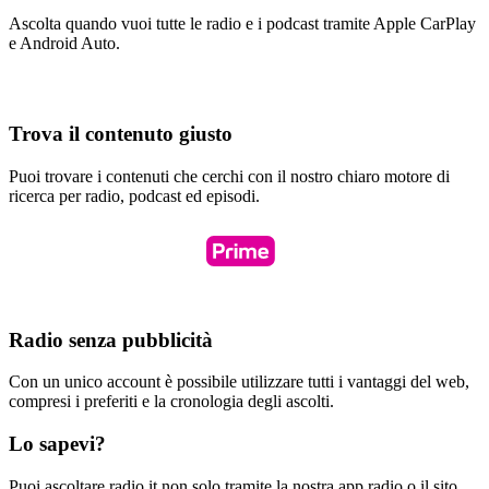
Ascolta quando vuoi tutte le radio e i podcast tramite Apple CarPlay
e Android Auto.
Trova il contenuto giusto
Puoi trovare i contenuti che cerchi con il nostro chiaro motore di
ricerca per radio, podcast ed episodi.
Radio senza pubblicità
Con un unico account è possibile utilizzare tutti i vantaggi del web,
compresi i preferiti e la cronologia degli ascolti.
Lo sapevi?
Puoi ascoltare radio.it non solo tramite la nostra app radio o il sito