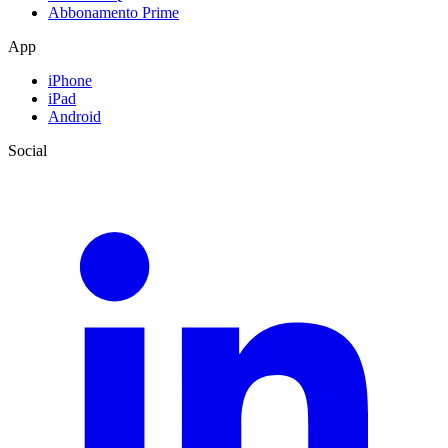
Abbonamento Prime
App
iPhone
iPad
Android
Social