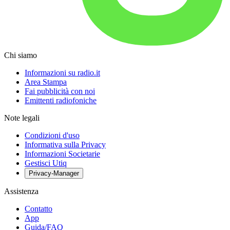
Chi siamo
Informazioni su radio.it
Area Stampa
Fai pubblicità con noi
Emittenti radiofoniche
Note legali
Condizioni d'uso
Informativa sulla Privacy
Informazioni Societarie
Gestisci Utiq
Privacy-Manager
Assistenza
Contatto
App
Guida/FAQ