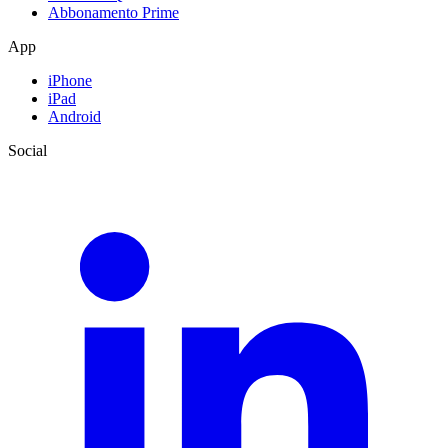
Abbonamento Prime
App
iPhone
iPad
Android
Social