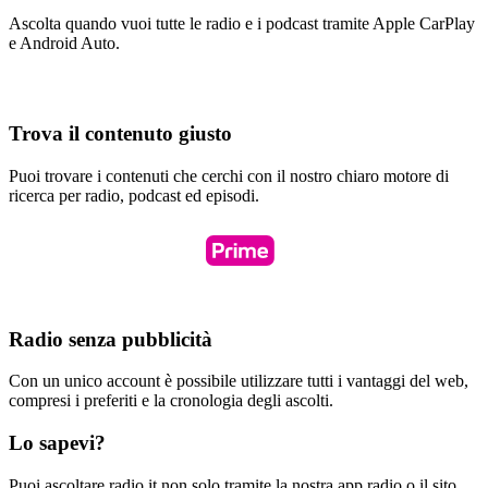
Ascolta quando vuoi tutte le radio e i podcast tramite Apple CarPlay
e Android Auto.
Trova il contenuto giusto
Puoi trovare i contenuti che cerchi con il nostro chiaro motore di
ricerca per radio, podcast ed episodi.
Radio senza pubblicità
Con un unico account è possibile utilizzare tutti i vantaggi del web,
compresi i preferiti e la cronologia degli ascolti.
Lo sapevi?
Puoi ascoltare radio.it non solo tramite la nostra app radio o il sito