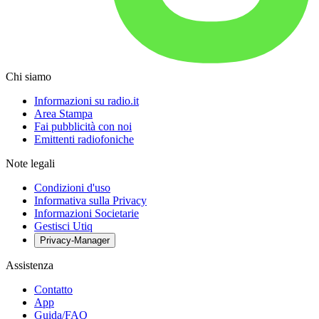
Chi siamo
Informazioni su radio.it
Area Stampa
Fai pubblicità con noi
Emittenti radiofoniche
Note legali
Condizioni d'uso
Informativa sulla Privacy
Informazioni Societarie
Gestisci Utiq
Privacy-Manager
Assistenza
Contatto
App
Guida/FAQ